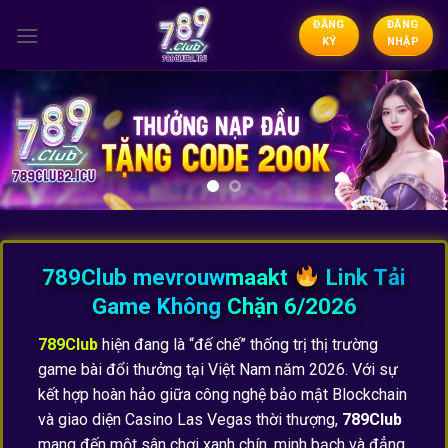
Bỏ
ĐĂNG
ĐĂNG
qua
KÝ
NHẬP
nội
dung
789Club mevrouwmaakt
Link Tải
Game Không Chặn 6/2026
789Club
hiện đang là “đế chế” thống trị thị trường
game bài đổi thưởng tại Việt Nam năm 2026. Với sự
kết hợp hoàn hảo giữa công nghệ bảo mật Blockchain
và giao diện Casino Las Vegas thời thượng,
789Club
mang đến một sân chơi xanh chín, minh bạch và đẳng