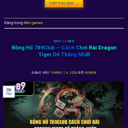
TIẾP TỤC ĐỌC
→
Đăng trong
Mini games
MINI GAMES
Rồng Hổ 789Club – Cách Chơi Bài Dragon
Tiger Dễ Thắng Nhất
ĐĂNG VÀO
THÁNG 1 6, 2026
BỞI
ADMIN
06
Th1