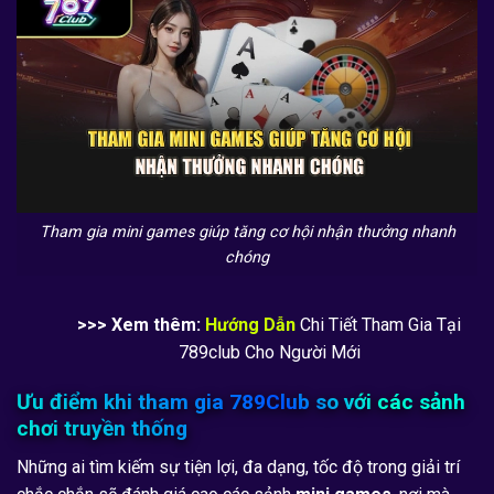
Tham gia mini games giúp tăng cơ hội nhận thưởng nhanh
chóng
>>> Xem thêm:
Hướng Dẫn
Chi Tiết Tham Gia Tại
789club Cho Người Mới
Ưu điểm khi tham gia 789Club so với các sảnh
chơi truyền thống
Những ai tìm kiếm sự tiện lợi, đa dạng, tốc độ trong giải trí