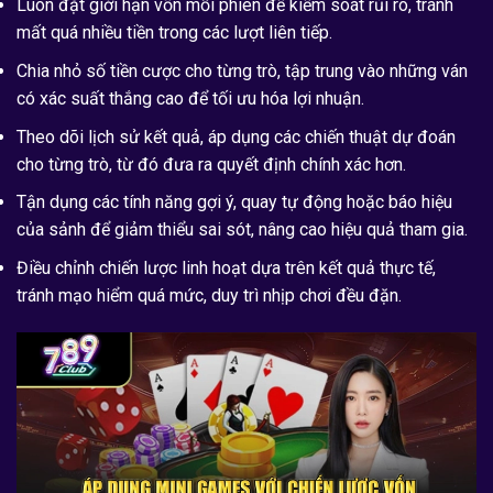
Luôn đặt giới hạn vốn mỗi phiên để kiểm soát rủi ro, tránh
mất quá nhiều tiền trong các lượt liên tiếp.
Chia nhỏ số tiền cược cho từng trò, tập trung vào những ván
có xác suất thắng cao để tối ưu hóa lợi nhuận.
Theo dõi lịch sử kết quả, áp dụng các chiến thuật dự đoán
cho từng trò, từ đó đưa ra quyết định chính xác hơn.
Tận dụng các tính năng gợi ý, quay tự động hoặc báo hiệu
của sảnh để giảm thiểu sai sót, nâng cao hiệu quả tham gia.
Điều chỉnh chiến lược linh hoạt dựa trên kết quả thực tế,
tránh mạo hiểm quá mức, duy trì nhịp chơi đều đặn.