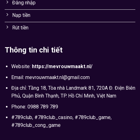
Đăng nhập
Nạp tiền
Rút tiền
Thông tin chi tiết
Website:
https://mevrouwmaakt.nl/
Email:
mevrouwmaakt.nl@gmail.com
Địa chỉ: Tầng 18, Tòa nhà Landmark 81, 720A Đ. Điện Biên
Phủ, Quận Bình Thạnh, TP. Hồ Chí Minh, Việt Nam
Phone: 0988 789 789
#789club, #789club_casino, #789club_game,
#789club_cong_game