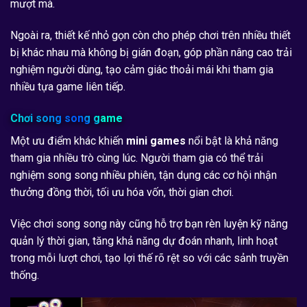
mượt mà.
Ngoài ra, thiết kế nhỏ gọn còn cho phép chơi trên nhiều thiết
bị khác nhau mà không bị gián đoạn, góp phần nâng cao trải
nghiệm người dùng, tạo cảm giác thoải mái khi tham gia
nhiều tựa game liên tiếp.
Chơi song song game
Một ưu điểm khác khiến
mini games
nổi bật là khả năng
tham gia nhiều trò cùng lúc. Người tham gia có thể trải
nghiệm song song nhiều phiên, tận dụng các cơ hội nhận
thưởng đồng thời, tối ưu hóa vốn, thời gian chơi.
Việc chơi song song này cũng hỗ trợ bạn rèn luyện kỹ năng
quản lý thời gian, tăng khả năng dự đoán nhanh, linh hoạt
trong mỗi lượt chơi, tạo lợi thế rõ rệt so với các sảnh truyền
thống.