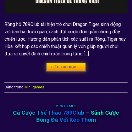
Rồng hổ 789Club tái hiện trò chơi Dragon Tiger sinh động
với bàn bài trực quan, cách đặt cược đơn giản nhưng đầy
chiến lược. Hướng dẫn phân tích xác suất ra Rồng, Tiger hay
Hòa, kết hợp các chiến thuật quản lý vốn giúp người chơi
đưa ra quyết định chính xác trong từng […]
TIẾP TỤC ĐỌC
→
Đăng trong
Mini games
MINI GAMES
Cá Cược Thể Thao 789Club – Sảnh Cược
Bóng Đá Với Kèo Thơm