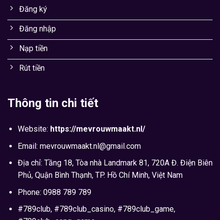
Đăng ký
Đăng nhập
Nạp tiền
Rút tiền
Thông tin chi tiết
Website:
https://mevrouwmaakt.nl/
Email:
mevrouwmaakt.nl@gmail.com
Địa chỉ: Tầng 18, Tòa nhà Landmark 81, 720A Đ. Điện Biên
Phủ, Quận Bình Thạnh, TP. Hồ Chí Minh, Việt Nam
Phone: 0988 789 789
#789club, #789club_casino, #789club_game,