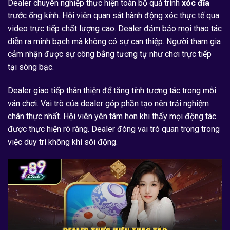
Dealer chuyên nghiệp thực hiện toàn bộ quá trình
xóc đĩa
trước ống kính. Hội viên quan sát hành động xóc thực tế qua
video trực tiếp chất lượng cao. Dealer đảm bảo mọi thao tác
diễn ra minh bạch mà không có sự can thiệp. Người tham gia
cảm nhận được sự công bằng tương tự như chơi trực tiếp
tại sòng bạc.
Dealer giao tiếp thân thiện để tăng tính tương tác trong mỗi
ván chơi. Vai trò của dealer góp phần tạo nên trải nghiệm
chân thực nhất. Hội viên yên tâm hơn khi thấy mọi động tác
được thực hiện rõ ràng. Dealer đóng vai trò quan trọng trong
việc duy trì không khí sôi động.