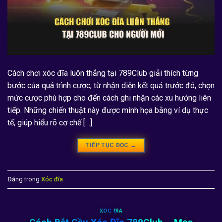
Cách chơi xóc đĩa luôn thắng tại 789Club giải thích từng
bước của quá trình cược, từ nhận diện kết quả trước đó, chọn
mức cược phù hợp cho đến cách ghi nhận các xu hướng liên
tiếp. Những chiến thuật này được minh họa bằng ví dụ thực
tế, giúp hiểu rõ cơ chế […]
TIẾP TỤC ĐỌC
→
Đăng trong
Xóc đĩa
XÓC ĐĨA