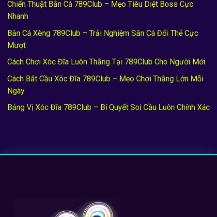
Chiến Thuật Bắn Cá 789Club – Mẹo Tiêu Diệt Boss Cực
Nhanh
Bắn Cá Xèng 789Club – Trải Nghiệm Săn Cá Đổi Thẻ Cực
Mượt
Cách Chơi Xóc Đĩa Luôn Thắng Tại 789Club Cho Người Mới
Cách Bắt Cầu Xóc Đĩa 789Club – Mẹo Chơi Thắng Lớn Mỗi
Ngày
Bảng Vị Xóc Đĩa 789Club – Bí Quyết Soi Cầu Luôn Chính Xác