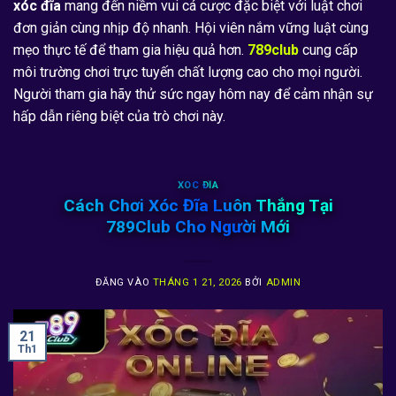
xóc đĩa
mang đến niềm vui cá cược đặc biệt với luật chơi
đơn giản cùng nhịp độ nhanh. Hội viên nắm vững luật cùng
mẹo thực tế để tham gia hiệu quả hơn.
789club
cung cấp
môi trường chơi trực tuyến chất lượng cao cho mọi người.
Người tham gia hãy thử sức ngay hôm nay để cảm nhận sự
hấp dẫn riêng biệt của trò chơi này.
XÓC ĐĨA
Cách Chơi Xóc Đĩa Luôn Thắng Tại
789Club Cho Người Mới
ĐĂNG VÀO
THÁNG 1 21, 2026
BỞI
ADMIN
21
Th1