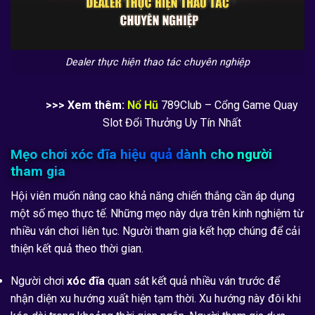
Dealer thực hiện thao tác chuyên nghiệp
>>> Xem thêm:
Nổ Hũ
789Club – Cổng Game Quay
Slot Đổi Thưởng Uy Tín Nhất
Mẹo chơi xóc đĩa hiệu quả dành cho người
tham gia
Hội viên muốn nâng cao khả năng chiến thắng cần áp dụng
một số mẹo thực tế. Những mẹo này dựa trên kinh nghiệm từ
nhiều ván chơi liên tục. Người tham gia kết hợp chúng để cải
thiện kết quả theo thời gian.
Người chơi
xóc đĩa
quan sát kết quả nhiều ván trước để
nhận diện xu hướng xuất hiện tạm thời. Xu hướng này đôi khi