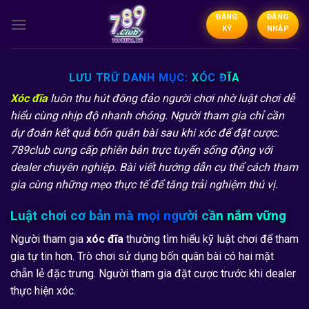
Bỏ
ĐĂNG
ĐĂNG
qua
KÝ
NHẬP
nội
dung
LƯU TRỮ DANH MỤC:
XÓC ĐĨA
Xóc đĩa
luôn thu hút đông đảo người chơi nhờ luật chơi dễ
hiểu cùng nhịp độ nhanh chóng. Người tham gia chỉ cần
dự đoán kết quả bốn quân bài sau khi xóc để đặt cược.
789club cung cấp phiên bản trực tuyến sống động với
dealer chuyên nghiệp. Bài viết hướng dẫn cụ thể cách tham
gia cùng những mẹo thực tế để tăng trải nghiệm thú vị.
Luật chơi cơ bản mà mọi người cần nắm vững
Người tham gia
xóc đĩa
thường tìm hiểu kỹ luật chơi để tham
gia tự tin hơn. Trò chơi sử dụng bốn quân bài có hai mặt
chẵn lẻ đặc trưng. Người tham gia đặt cược trước khi dealer
thực hiện xóc.