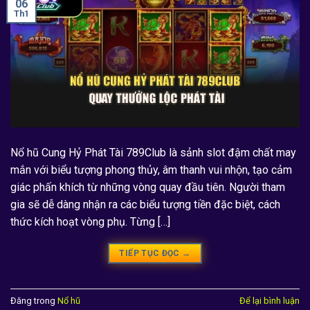
06
Th1
Nổ hũ Cung Hỷ Phát Tài 789Club là sảnh slot đậm chất may
mắn với biểu tượng phong thủy, âm thanh vui nhộn, tạo cảm
giác phấn khích từ những vòng quay đầu tiên. Người tham
gia sẽ dễ dàng nhận ra các biểu tượng tiền đặc biệt, cách
thức kích hoạt vòng phụ. Từng […]
TIẾP TỤC ĐỌC
→
Đăng trong
Nổ hũ
Để lại bình luận