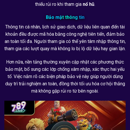
thiểu rủi ro khi tham gia
nổ hũ
.
Bảo mật thông tin
Thông tin cá nhân, lịch sử giao dịch, dữ liệu liên quan đến tài
khoản đều được mã hóa bằng công nghệ tiên tiến, đảm bảo
an toàn tối đa. Người tham gia có thể yên tâm nhập thông tin,
tham gia các lượt quay mà không lo bị lộ dữ liệu hay gian lận.
Hơn nữa, nền tảng thường xuyên cập nhật các phương thức
bảo mật, bổ sung các lớp chống xâm nhập, xác thực hai yếu
tố. Việc nắm rõ các biện pháp bảo vệ này giúp người dùng
duy trì trải nghiệm an toàn, đồng thời tối ưu hóa cơ hội thắng
mà không gặp rủi ro từ bên ngoài.