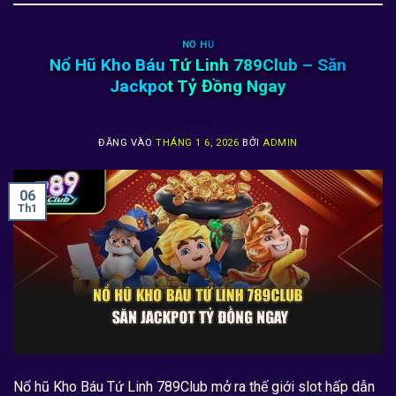
NỔ HŨ
Nổ Hũ Kho Báu Tứ Linh 789Club – Săn
Jackpot Tỷ Đồng Ngay
ĐĂNG VÀO
THÁNG 1 6, 2026
BỞI
ADMIN
06
Th1
Nổ hũ Kho Báu Tứ Linh 789Club mở ra thế giới slot hấp dẫn