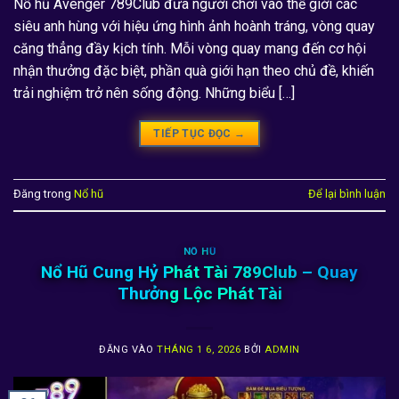
Nổ hũ Avenger 789Club đưa người chơi vào thế giới các
siêu anh hùng với hiệu ứng hình ảnh hoành tráng, vòng quay
căng thẳng đầy kịch tính. Mỗi vòng quay mang đến cơ hội
nhận thưởng đặc biệt, phần quà giới hạn theo chủ đề, khiến
trải nghiệm trở nên sống động. Những biểu […]
TIẾP TỤC ĐỌC
→
Đăng trong
Nổ hũ
Để lại bình luận
NỔ HŨ
Nổ Hũ Cung Hỷ Phát Tài 789Club – Quay
Thưởng Lộc Phát Tài
ĐĂNG VÀO
THÁNG 1 6, 2026
BỞI
ADMIN