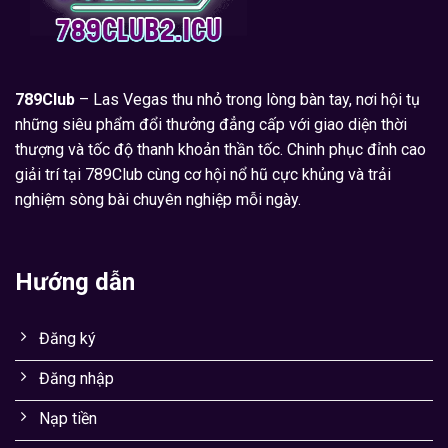
789Club
– Las Vegas thu nhỏ trong lòng bàn tay, nơi hội tụ
những siêu phẩm đổi thưởng đẳng cấp với giao diện thời
thượng và tốc độ thanh khoản thần tốc. Chinh phục đỉnh cao
giải trí tại 789Club cùng cơ hội nổ hũ cực khủng và trải
nghiệm sòng bài chuyên nghiệp mỗi ngày.
Hướng dẫn
Đăng ký
Đăng nhập
Nạp tiền