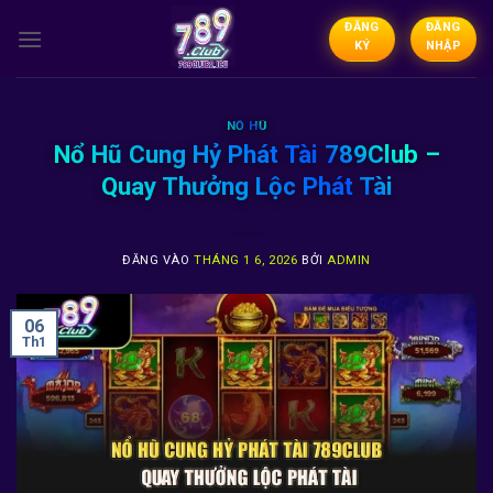
Bỏ
ĐĂNG
ĐĂNG
qua
KÝ
NHẬP
nội
dung
NỔ HŨ
Nổ Hũ Cung Hỷ Phát Tài 789Club –
Quay Thưởng Lộc Phát Tài
ĐĂNG VÀO
THÁNG 1 6, 2026
BỞI
ADMIN
06
Th1