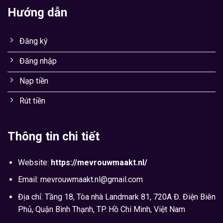
Hướng dẫn
Đăng ký
Đăng nhập
Nạp tiền
Rút tiền
Thông tin chi tiết
Website:
https://mevrouwmaakt.nl/
Email:
mevrouwmaakt.nl@gmail.com
Địa chỉ: Tầng 18, Tòa nhà Landmark 81, 720A Đ. Điện Biên
Phủ, Quận Bình Thạnh, TP. Hồ Chí Minh, Việt Nam