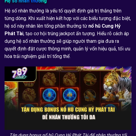
Hệ số nhân thưởng
Hệ số nhân thưởng là yếu tố quyết định giá trị thắng trên
từng dòng. Khi xuất hiện kết hợp với các biểu tượng đặc biệt,
hệ số này nhân lên tổng phần thưởng từ
nổ hũ Cung Hỷ
Phát Tài
, tạo cơ hội trúng jackpot ấn tượng. Hiểu rõ cách áp
dụng hệ số nhân thưởng sẽ giúp người tham gia đưa ra
quyết định đặt cược thông minh, quản lý vốn hiệu quả, tối ưu
hóa trải nghiệm giải trí tổng thể.
Tận dụng bonus nổ hũ Cung Hỷ Phát Tài để nhận thưởng tối