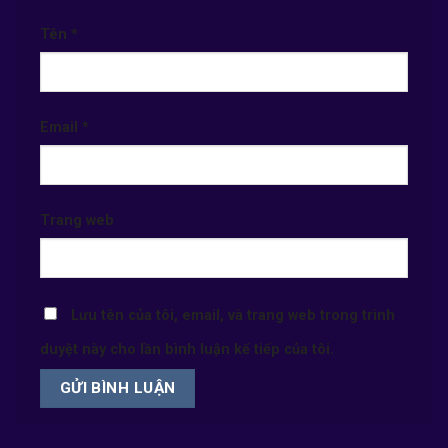
Tên
*
Email
*
Trang web
Lưu tên của tôi, email, và trang web trong trình
duyệt này cho lần bình luận kế tiếp của tôi.