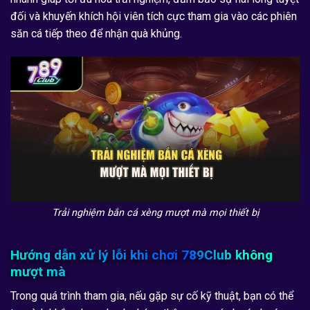
đối và khuyến khích hội viên tích cực tham gia vào các phiên
săn cá tiếp theo để nhận quà khủng.
Trải nghiệm bắn cá xèng mượt mà mọi thiết bị
Hướng dẫn xử lý lỗi khi chơi 789Club không
mượt mà
Trong quá trình tham gia, nếu gặp sự cố kỹ thuật, bạn có thể