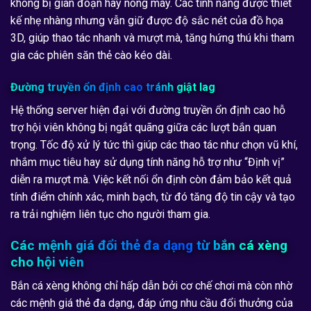
không bị gián đoạn hay nóng máy. Các tính năng được thiết
kế nhẹ nhàng nhưng vẫn giữ được độ sắc nét của đồ họa
3D, giúp thao tác nhanh và mượt mà, tăng hứng thú khi tham
gia các phiên săn thẻ cào kéo dài.
Đường truyền ổn định cao tránh giật lag
Hệ thống server hiện đại với đường truyền ổn định cao hỗ
trợ hội viên không bị ngắt quãng giữa các lượt bắn quan
trọng. Tốc độ xử lý tức thì giúp các thao tác như chọn vũ khí,
nhắm mục tiêu hay sử dụng tính năng hỗ trợ như “Định vị”
diễn ra mượt mà. Việc kết nối ổn định còn đảm bảo kết quả
tính điểm chính xác, minh bạch, từ đó tăng độ tin cậy và tạo
ra trải nghiệm liên tục cho người tham gia.
Các mệnh giá đổi thẻ đa dạng từ bắn cá xèng
cho hội viên
Bắn cá xèng không chỉ hấp dẫn bởi cơ chế chơi mà còn nhờ
các mệnh giá thẻ đa dạng, đáp ứng nhu cầu đổi thưởng của