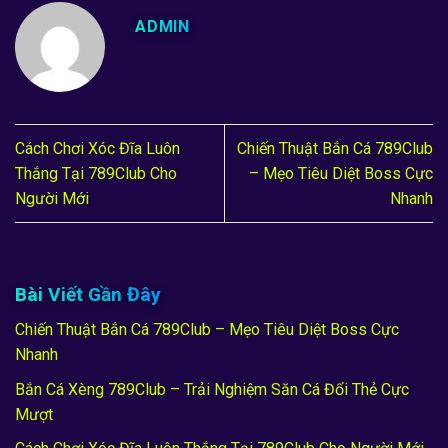
ADMIN
Cách Chơi Xóc Đĩa Luôn
Chiến Thuật Bắn Cá 789Club
Thắng Tại 789Club Cho
– Mẹo Tiêu Diệt Boss Cực
Người Mới
Nhanh
Bài Viết Gần Đây
Chiến Thuật Bắn Cá 789Club – Mẹo Tiêu Diệt Boss Cực
Nhanh
Bắn Cá Xèng 789Club – Trải Nghiệm Săn Cá Đổi Thẻ Cực
Mượt