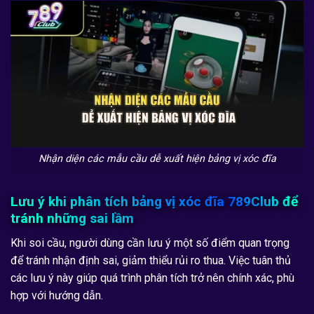
Nhận diện các mẫu cầu dễ xuất hiện bảng vị xóc đĩa
Lưu ý khi phân tích bảng vị xóc đĩa 789Club để
tránh những sai lầm
Khi soi cầu, người dùng cần lưu ý một số điểm quan trọng
để tránh nhận định sai, giảm thiểu rủi ro thua. Việc tuân thủ
các lưu ý này giúp quá trình phân tích trở nên chính xác, phù
hợp với hướng dẫn.