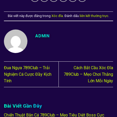
Bài viết này được đăng trong
Xóc đĩa
. Đánh dấu
liên kết thường trực
.
ADMIN
Đua Ngựa 789Club – Trải
Cách Bắt Cầu Xóc Đĩa
Nghiệm Cá Cược Đầy Kịch
789Club – Mẹo Chơi Thắng
Tính
Lớn Mỗi Ngày
Bài Viết Gần Đây
Chiến Thuật Bắn Cá 789Club – Mẹo Tiêu Diệt Boss Cực