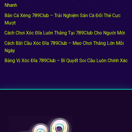
Nhanh
Bắn Cá Xèng 789Club – Trải Nghiệm Săn Cá Đổi Thẻ Cực
Mượt
Cách Chơi Xóc Đĩa Luôn Thắng Tại 789Club Cho Người Mới
Cách Bắt Cầu Xóc Đĩa 789Club – Mẹo Chơi Thắng Lớn Mỗi
Ngày
Bảng Vị Xóc Đĩa 789Club – Bí Quyết Soi Cầu Luôn Chính Xác