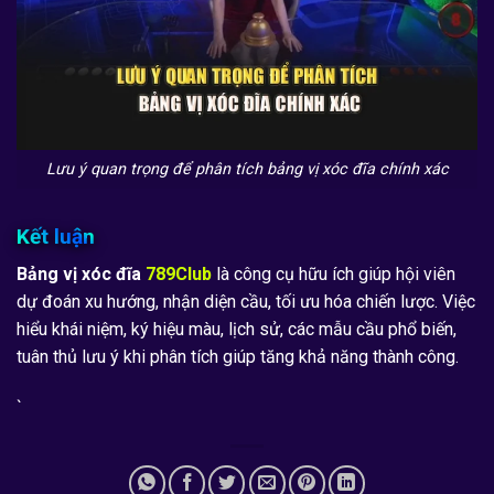
Lưu ý quan trọng để phân tích bảng vị xóc đĩa chính xác
Kết luận
Bảng vị xóc đĩa
789Club
là công cụ hữu ích giúp hội viên
dự đoán xu hướng, nhận diện cầu, tối ưu hóa chiến lược. Việc
hiểu khái niệm, ký hiệu màu, lịch sử, các mẫu cầu phổ biến,
tuân thủ lưu ý khi phân tích giúp tăng khả năng thành công.
`