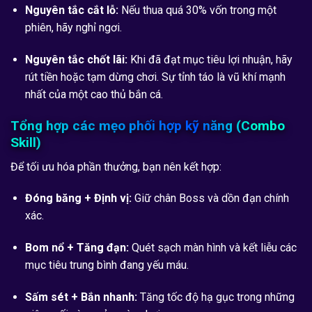
Nguyên tắc cắt lỗ:
Nếu thua quá 30% vốn trong một
phiên, hãy nghỉ ngơi.
Nguyên tắc chốt lãi:
Khi đã đạt mục tiêu lợi nhuận, hãy
rút tiền hoặc tạm dừng chơi. Sự tỉnh táo là vũ khí mạnh
nhất của một cao thủ bắn cá.
Tổng hợp các mẹo phối hợp kỹ năng (Combo
Skill)
Để tối ưu hóa phần thưởng, bạn nên kết hợp:
Đóng băng + Định vị:
Giữ chân Boss và dồn đạn chính
xác.
Bom nổ + Tăng đạn:
Quét sạch màn hình và kết liễu các
mục tiêu trung bình đang yếu máu.
Sấm sét + Bắn nhanh:
Tăng tốc độ hạ gục trong những