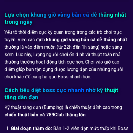
Lựa chọn khung giờ vàng bắn cá dễ thắng nhất
trong ngày
Yếu tố thời điểm cực kỳ quan trọng trong các trò chơi trực
tuyến. Việc xác định
khung giờ vàng bắn cá dễ thắng nhất
thường là vào đêm muộn (từ 22h đến 1h sáng) hoặc sáng
sớm. Lúc này, lượng người chơi ổn định và thuật toán nhả
thưởng thường hoạt động tích cực hơn. Chơi vào giờ cao
điểm giúp bạn tận dụng được lượng đạn của những người
chơi khác để cùng hạ gục Boss nhanh hơn.
Cách tiêu diệt boss cực nhanh nhờ kỹ thuật
tăng dần đạn
Kỹ thuật tăng đạn (Bumping) là chiến thuật đỉnh cao trong
chiến thuật bắn cá 789Club thắng lớn
.
Giai đoạn thăm dò:
Bắn 1-2 viên đạn mức thấp khi Boss