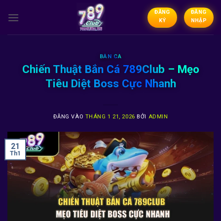
Bỏ
ĐĂNG
ĐĂNG
qua
KÝ
NHẬP
nội
dung
BẮN CÁ
Chiến Thuật Bắn Cá 789Club – Mẹo
Tiêu Diệt Boss Cực Nhanh
ĐĂNG VÀO
THÁNG 1 21, 2026
BỞI
ADMIN
21
Th1