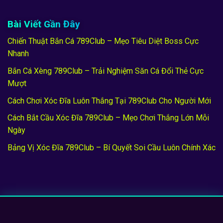
Bài Viết Gần Đây
Chiến Thuật Bắn Cá 789Club – Mẹo Tiêu Diệt Boss Cực
Nhanh
Bắn Cá Xèng 789Club – Trải Nghiệm Săn Cá Đổi Thẻ Cực
Mượt
Cách Chơi Xóc Đĩa Luôn Thắng Tại 789Club Cho Người Mới
Cách Bắt Cầu Xóc Đĩa 789Club – Mẹo Chơi Thắng Lớn Mỗi
Ngày
Bảng Vị Xóc Đĩa 789Club – Bí Quyết Soi Cầu Luôn Chính Xác