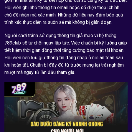
gồm ít nhất tám ký tự kết hợp chữ cái số cùng ký tự đặc biệt.
Hội viên ghi nhớ thông tin email hoặc số điện thoại chính
chủ để nhận mã xác minh. Những dữ liệu này đảm bảo quá
trình xác thực diễn ra suôn sẻ mà không bị gián đoạn.
Người chơi tránh sử dụng thông tin giả mạo vì hệ thống
789club sẽ từ chối ngay lập tức. Việc chuẩn bị kỹ lưỡng giúp
tiết kiệm thời gian đồng thời tăng cường bảo mật tài khoản.
Hội viên nên lưu giữ thông tin đăng nhập ở nơi an toàn sau
khi hoàn tất. Chuẩn bị đầy đủ từ trước mang lại trải nghiệm
mượt mà ngay từ lần đầu tham gia.