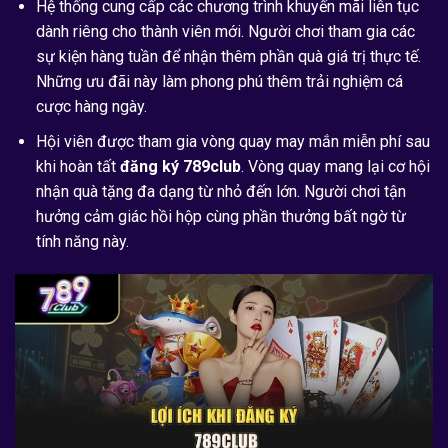
Hệ thống cung cấp các chương trình khuyến mãi liên tục
dành riêng cho thành viên mới. Người chơi tham gia các
sự kiện hàng tuần để nhận thêm phần quà giá trị thực tế.
Những ưu đãi này làm phong phú thêm trải nghiệm cá
cược hàng ngày.
Hội viên được tham gia vòng quay may mắn miễn phí sau
khi hoàn tất
đăng ký 789club
. Vòng quay mang lại cơ hội
nhận quà tặng đa dạng từ nhỏ đến lớn. Người chơi tận
hưởng cảm giác hồi hộp cùng phần thưởng bất ngờ từ
tính năng này.