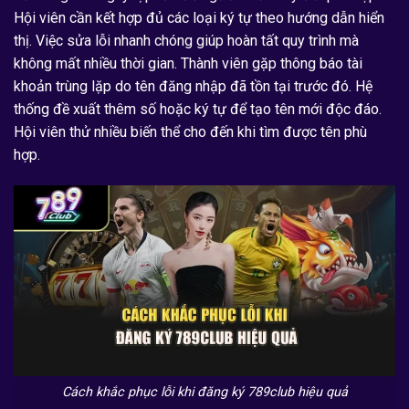
Hội viên cần kết hợp đủ các loại ký tự theo hướng dẫn hiển
thị. Việc sửa lỗi nhanh chóng giúp hoàn tất quy trình mà
không mất nhiều thời gian. Thành viên gặp thông báo tài
khoản trùng lặp do tên đăng nhập đã tồn tại trước đó. Hệ
thống đề xuất thêm số hoặc ký tự để tạo tên mới độc đáo.
Hội viên thử nhiều biến thể cho đến khi tìm được tên phù
hợp.
Cách khắc phục lỗi khi đăng ký 789club hiệu quả