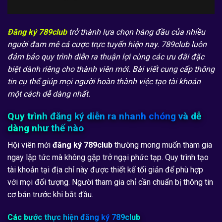
Đăng ký 789club
trở thành lựa chọn hàng đầu của nhiều
người đam mê cá cược trực tuyến hiện nay. 789club luôn
đảm bảo quy trình diễn ra thuận lợi cùng các ưu đãi đặc
biệt dành riêng cho thành viên mới. Bài viết cung cấp thông
tin cụ thể giúp mọi người hoàn thành việc tạo tài khoản
một cách dễ dàng nhất.
Quy trình đăng ký diễn ra nhanh chóng và dễ
dàng như thế nào
Hội viên mới
đăng ký 789club
thường mong muốn tham gia
ngay lập tức mà không gặp trở ngại phức tạp. Quy trình tạo
tài khoản tại địa chỉ này được thiết kế tối giản để phù hợp
với mọi đối tượng. Người tham gia chỉ cần chuẩn bị thông tin
cơ bản trước khi bắt đầu.
Các bước thực hiện đăng ký 789club