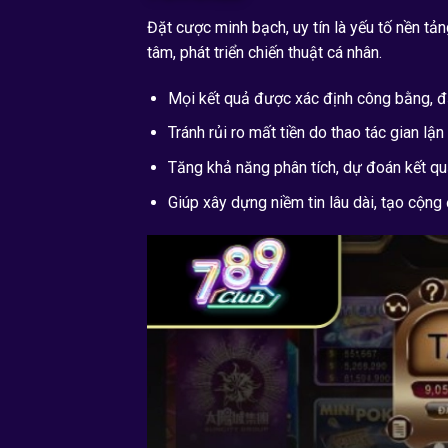
Đặt cược minh bạch, uy tín là yếu tố nền t
tâm, phát triển chiến thuật cá nhân.
Mọi kết quả được xác định công bằng, đ
Tránh rủi ro mất tiền do thao tác gian lận
Tăng khả năng phân tích, dự đoán kết quả
Giúp xây dựng niềm tin lâu dài, tạo cộng