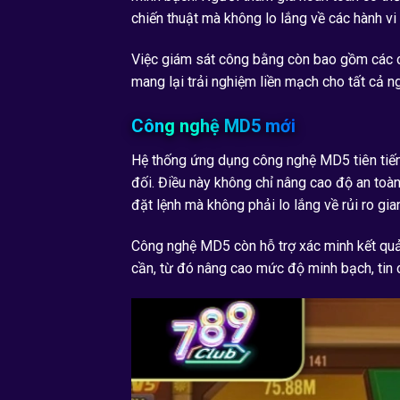
chiến thuật mà không lo lắng về các hành vi 
Việc giám sát công bằng còn bao gồm các cả
mang lại trải nghiệm liền mạch cho tất cả n
Công nghệ MD5 mới
Hệ thống ứng dụng công nghệ MD5 tiên tiến 
đối. Điều này không chỉ nâng cao độ an toà
đặt lệnh mà không phải lo lắng về rủi ro gian
Công nghệ MD5 còn hỗ trợ xác minh kết quả s
cần, từ đó nâng cao mức độ minh bạch, tin 