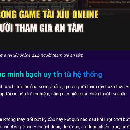
ame tài xỉu online giúp người tham gia an tâm
c minh bạch uy tín từ hệ thống
inh bạch, trả thưởng sòng phẳng, giúp người tham gia hoàn toàn y
úp tối ưu hóa trải nghiệm, nâng cao hiệu quả chiến thuật cá nhân.
ne
không thay đổi bất kỳ cầu hay kết quả nào sau khi lượt chơi bắt
 chủ động trong việc tính toán, dự đoán, áp dụng chiến lược, từ 