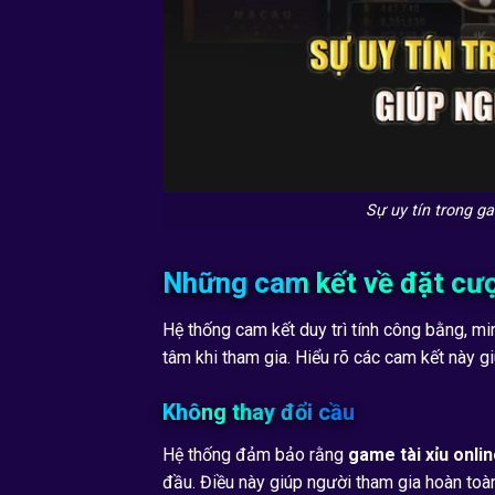
Sự uy tín trong g
Những cam kết về đặt cượ
Hệ thống cam kết duy trì tính công bằng, m
tâm khi tham gia. Hiểu rõ các cam kết này gi
Không thay đổi cầu
Hệ thống đảm bảo rằng
game tài xỉu onli
đầu. Điều này giúp người tham gia hoàn toàn