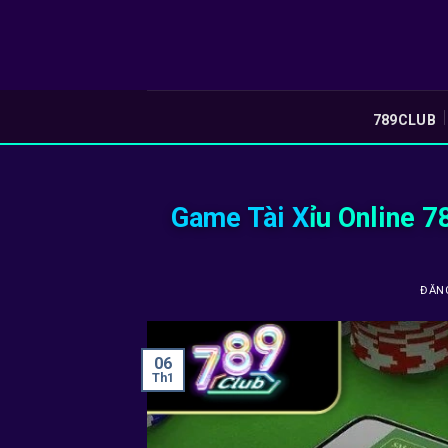
Bỏ
qua
nội
dung
789CLUB
Game Tài Xỉu Online 7
ĐĂN
06
Th1