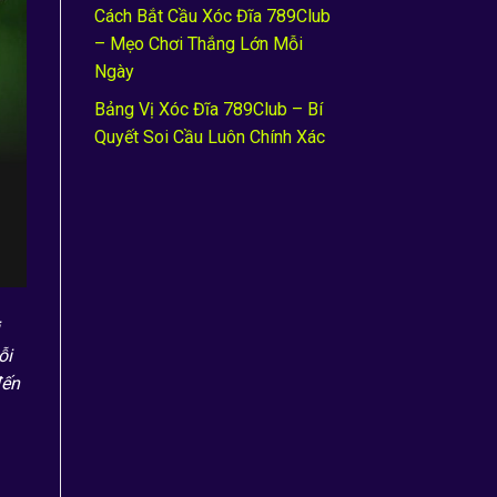
Cách Bắt Cầu Xóc Đĩa 789Club
– Mẹo Chơi Thắng Lớn Mỗi
Ngày
Bảng Vị Xóc Đĩa 789Club – Bí
Quyết Soi Cầu Luôn Chính Xác
ỗi
đến