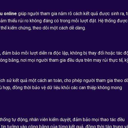
u online
giúp người tham gia nắm rõ cách kết quả được sinh ra, 
iảm thiểu rủi ro không đáng có trong mỗi lượt đặt. Hệ thống được
thể kiểm chứng, theo dõi một cách dễ dàng.
 đảm bảo mỗi lượt diễn ra độc lập, không bị thay đổi hoặc tác đ
công bằng, nơi mọi người tham gia đều dựa trên may rủi thực tế, k
lịch sử kết quả một cách an toàn, cho phép người tham gia theo dõ
hù hợp, đồng thời bảo vệ dữ liệu khỏi các can thiệp không mong
 thống tự động, nhân viên kiểm duyệt, đảm bảo mọi thao tác đều
 tin tưởng vào công bằng của từng kết quả, đồng thời tập trung v