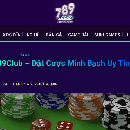
XÓC ĐĨA
NỔ HŨ
BẮN CÁ
GAME BÀI
MINI GAMES
H
TÀI XỈU
89Club – Đặt Cược Minh Bạch Uy Tín
G VÀO
THÁNG 1 6, 2026
BỞI
ADMIN