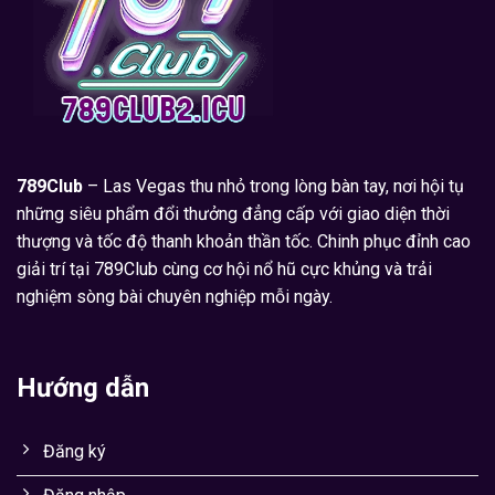
789Club
– Las Vegas thu nhỏ trong lòng bàn tay, nơi hội tụ
những siêu phẩm đổi thưởng đẳng cấp với giao diện thời
thượng và tốc độ thanh khoản thần tốc. Chinh phục đỉnh cao
giải trí tại 789Club cùng cơ hội nổ hũ cực khủng và trải
nghiệm sòng bài chuyên nghiệp mỗi ngày.
Hướng dẫn
Đăng ký