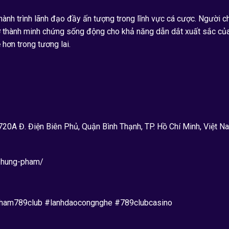
hành trình lãnh đạo đầy ấn tượng trong lĩnh vực cá cược. Người chơ
 thành minh chứng sống động cho khả năng dẫn dắt xuất sắc của 
hơn trong tương lai.
20A Đ. Điện Biên Phủ, Quận Bình Thạnh, TP. Hồ Chí Minh, Việt N
-hung-pham/
am789club #lanhdaocongnghe #789clubcasino