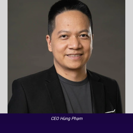
CEO Hùng Phạm