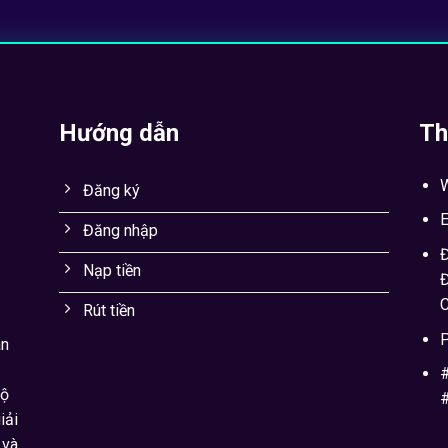
Hướng dẫn
Th
Đăng ký
E
Đăng nhập
Đ
Nạp tiền
Đ
C
Rút tiền
P
àn
#
độ
iải
 và