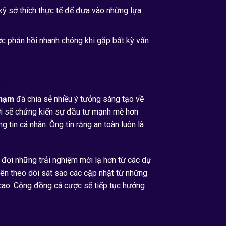
 kỹ sở thích thực tế để đưa vào những lựa
c phản hồi nhanh chóng khi gặp bất kỳ vấn
hạm
đã chia sẻ nhiều ý tưởng sáng tạo về
hơi sẽ chứng kiến sự đầu tư mạnh mẽ hơn
 tin cá nhân. Ông tin rằng an toàn luôn là
 đợi những trải nghiệm mới lạ hơn từ các dự
nên theo dõi sát sao các cập nhật từ những
 cao. Cộng đồng cá cược sẽ tiếp tục hưởng