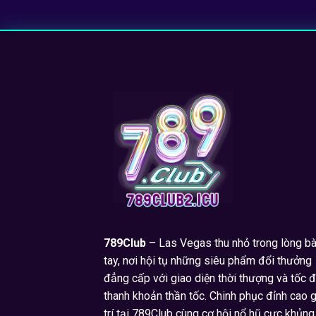
789Club
– Las Vegas thu nhỏ trong lòng b
tay, nơi hội tụ những siêu phẩm đổi thưởng
đẳng cấp với giao diện thời thượng và tốc 
thanh khoản thần tốc. Chinh phục đỉnh cao g
trí tại 789Club cùng cơ hội nổ hũ cực khủng