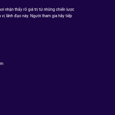
i nhận thấy rõ giá trị từ những chiến lược
vị lãnh đạo này. Người tham gia hãy tiếp
am