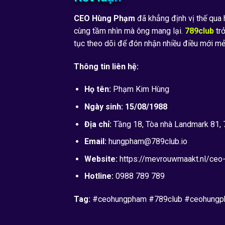
CEO Hùng Phạm
đã khẳng định vị thế qua 
cùng tầm nhìn mà ông mang lại.
789club
trở
tục theo dõi để đón nhận nhiều điều mới mẻ 
Thông tin liên hệ:
Họ tên:
Phạm Kim Hùng
Ngày sinh:
15/08/1988
Địa chỉ:
Tầng 18, Tòa nhà Landmark 81, 7
Email:
hungpham@789club.io
Website:
https://mevrouwmaakt.nl/ceo
Hotline:
0988 789 789
Tag:
#ceohungpham #789club #ceohungph