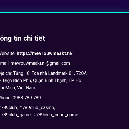
ông tin chi tiết
Website:
https://mevrouwmaakt.nl/
mail:
mevrouwmaakt.nl@gmail.com
ịa chỉ: Tầng 18, Tòa nhà Landmark 81, 720A
. Điện Biên Phủ, Quận Bình Thạnh, TP. Hồ
hí Minh, Việt Nam
hone: 0988 789 789
789club, #789club_casino,
#789club_game, #789club_cong_game