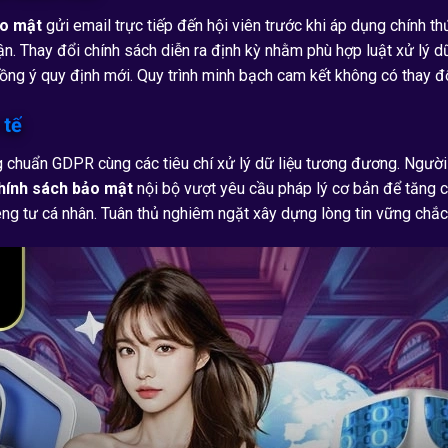
ảo mật
gửi email trực tiếp đến hội viên trước khi áp dụng chính 
ận. Thay đổi chính sách diễn ra định kỳ nhằm phù hợp luật xử lý 
ồng ý quy định mới. Quy trình minh bạch cam kết không có thay đ
 tế
g chuẩn GDPR cùng các tiêu chí xử lý dữ liệu tương đương. Người
hính sách bảo mật
nội bộ vượt yêu cầu pháp lý cơ bản để tăng 
ng tư cá nhân. Tuân thủ nghiêm ngặt xây dựng lòng tin vững chắc 