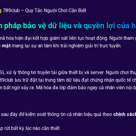
g
789club – Quy Tắc Người Chơi Cần Biết
 pháp bảo vệ dữ liệu và quyền lợi của h
mã hóa hiện đại kết hợp giám sát liên tục hoạt động. Người tham 
o mật
mang lại sự an tâm khi trải nghiệm giải trí trực tuyến.
xử lý thông tin truyền tải giữa thiết bị và server. Người chơi th
 789club lưu trữ đặt tại trung tâm dữ liệu đạt chứng nhận quốc t
tin bất ngờ xảy ra. Mã hóa đa lớp đảm bảo ngay cả nhân viên nội 
n sau đây để kiểm soát thông tin cá nhân hiệu quả theo
chính sác
p rút bất kỳ lúc nào cần thiết.