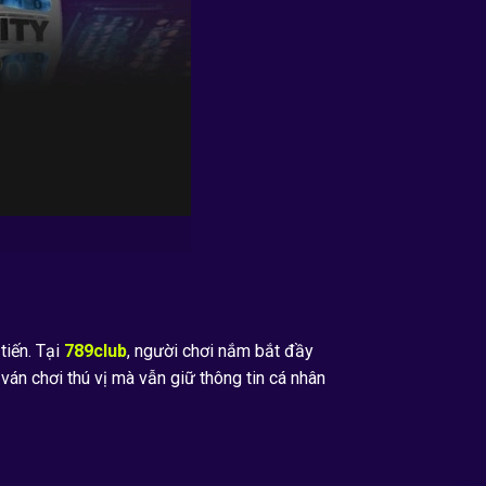
tiến. Tại
789club
, người chơi nắm bắt đầy
ván chơi thú vị mà vẫn giữ thông tin cá nhân