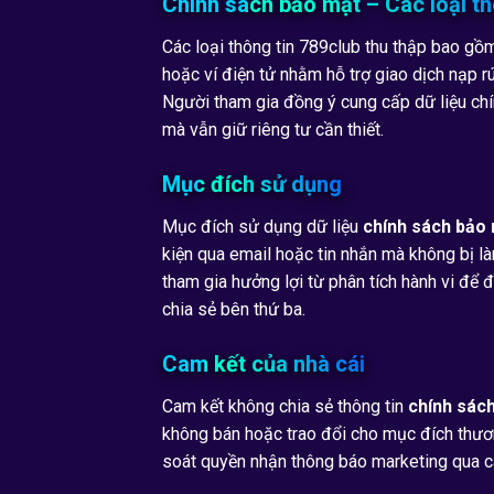
Chính sách bảo mật – Các loại th
Các loại thông tin 789club thu thập bao gồm
hoặc ví điện tử nhằm hỗ trợ giao dịch nạp r
Người tham gia đồng ý cung cấp dữ liệu chí
mà vẫn giữ riêng tư cần thiết.
Mục đích sử dụng
Mục đích sử dụng dữ liệu
chính sách bảo
kiện qua email hoặc tin nhắn mà không bị là
tham gia hưởng lợi từ phân tích hành vi để 
chia sẻ bên thứ ba.
Cam kết của nhà cái
Cam kết không chia sẻ thông tin
chính sác
không bán hoặc trao đổi cho mục đích thươn
soát quyền nhận thông báo marketing qua cài