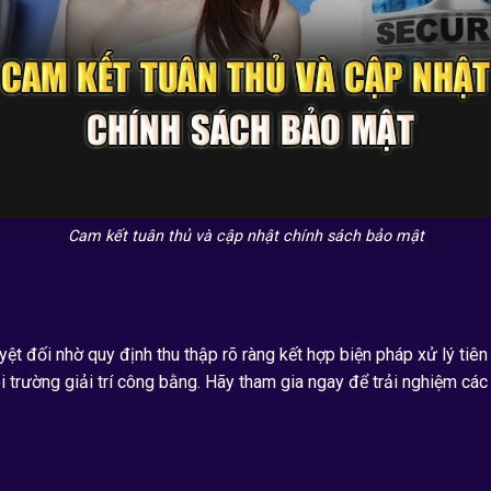
Cam kết tuân thủ và cập nhật chính sách bảo mật
ệt đối nhờ quy định thu thập rõ ràng kết hợp biện pháp xử lý tiên 
 trường giải trí công bằng. Hãy tham gia ngay để trải nghiệm các 