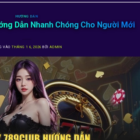
HƯỚNG DẪN
ướng Dẫn Nhanh Chóng Cho Người Mới
G VÀO
THÁNG 1 6, 2026
BỞI
ADMIN