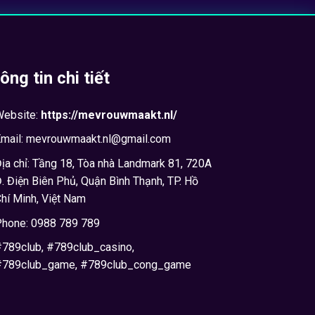
ông tin chi tiết
Website:
https://mevrouwmaakt.nl/
mail:
mevrouwmaakt.nl@gmail.com
ịa chỉ: Tầng 18, Tòa nhà Landmark 81, 720A
. Điện Biên Phủ, Quận Bình Thạnh, TP. Hồ
hí Minh, Việt Nam
hone: 0988 789 789
789club, #789club_casino,
#789club_game, #789club_cong_game