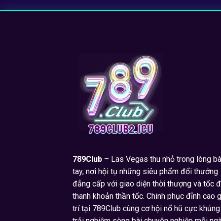
789Club
– Las Vegas thu nhỏ trong lòng b
tay, nơi hội tụ những siêu phẩm đổi thưởng
đẳng cấp với giao diện thời thượng và tốc 
thanh khoản thần tốc. Chinh phục đỉnh cao g
trí tại 789Club cùng cơ hội nổ hũ cực khủng
trải nghiệm sòng bài chuyên nghiệp mỗi ngà