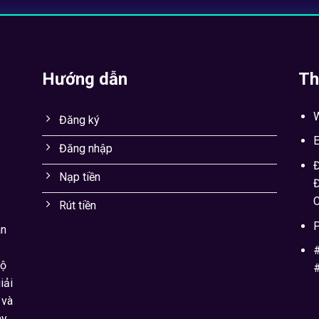
Hướng dẫn
Th
Đăng ký
E
Đăng nhập
Đ
Nạp tiền
Đ
C
Rút tiền
P
àn
#
độ
iải
 và
y.