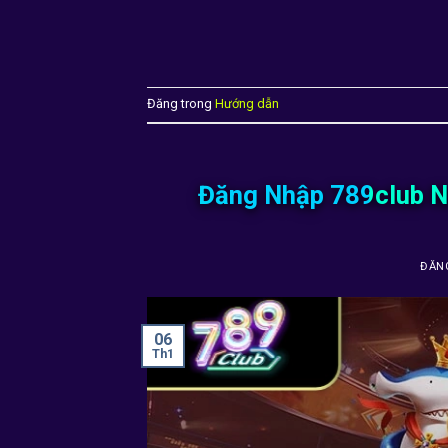
Đăng trong
Hướng dẫn
Đăng Nhập 789club N
ĐĂN
06
Th1