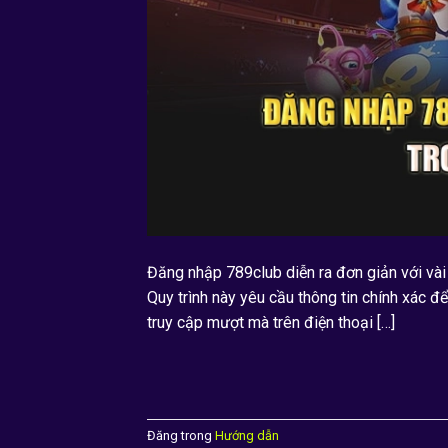
Đăng nhập 789club diễn ra đơn giản với vài
Quy trình này yêu cầu thông tin chính xác đ
truy cập mượt mà trên điện thoại […]
Đăng trong
Hướng dẫn