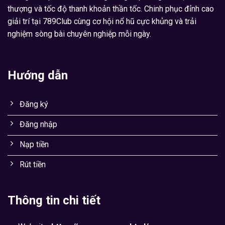
thượng và tốc độ thanh khoản thần tốc. Chinh phục đỉnh cao
giải trí tại 789Club cùng cơ hội nổ hũ cực khủng và trải
nghiệm sòng bài chuyên nghiệp mỗi ngày.
Hướng dẫn
Đăng ký
Đăng nhập
Nạp tiền
Rút tiền
Thông tin chi tiết