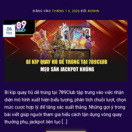
ĐĂNG VÀO
THÁNG 1 6, 2026
BỞI
ADMIN
06
Th1
Bí kíp quay hũ dễ trúng tại 789Club tập trung vào việc nhận
diện mô hình xuất hiện biểu tượng, phân tích chuỗi lượt, chọn
mức cược hợp lý để tăng xác suất thắng. Những gợi ý trong
bài viết giúp người tham gia hiểu cách tận dụng vòng quay
thưởng phụ, jackpot liên tục […]