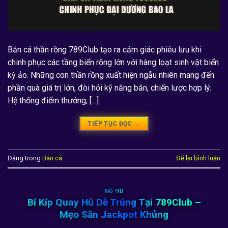
Bắn cá thần rồng 789Club tạo ra cảm giác phiêu lưu khi
chinh phục các tầng biển rộng lớn với hàng loạt sinh vật biển
kỳ ảo. Những con thần rồng xuất hiện ngẫu nhiên mang đến
phần quà giá trị lớn, đòi hỏi kỹ năng bắn, chiến lược hợp lý.
Hệ thống điểm thưởng, […]
TIẾP TỤC ĐỌC
→
Đăng trong
Bắn cá
Để lại bình luận
NỔ HŨ
Bí Kíp Quay Hũ Dễ Trúng Tại 789Club –
Mẹo Săn Jackpot Khủng