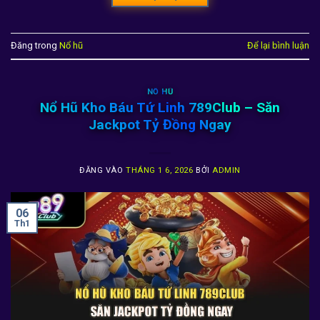
Đăng trong
Nổ hũ
Để lại bình luận
NỔ HŨ
Nổ Hũ Kho Báu Tứ Linh 789Club – Săn
Jackpot Tỷ Đồng Ngay
ĐĂNG VÀO
THÁNG 1 6, 2026
BỞI
ADMIN
06
Th1