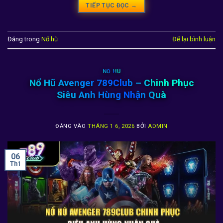
TIẾP TỤC ĐỌC
→
Đăng trong
Nổ hũ
Để lại bình luận
NỔ HŨ
Nổ Hũ Avenger 789Club – Chinh Phục
Siêu Anh Hùng Nhận Quà
ĐĂNG VÀO
THÁNG 1 6, 2026
BỞI
ADMIN
06
Th1