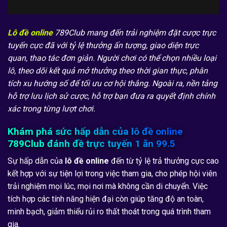
Lô đề online
789Club mang đến trải nghiệm đặt cược trực
tuyến cực đã với tỷ lệ thưởng ấn tượng, giao diện trực
quan, thao tác đơn giản. Người chơi có thể chọn nhiều loại
lô, theo dõi kết quả mở thưởng theo thời gian thực, phân
tích xu hướng số để tối ưu cơ hội thắng. Ngoài ra, nền tảng
hỗ trợ lưu lịch sử cược, hỗ trợ bạn đưa ra quyết định chính
xác trong từng lượt chơi.
Khám phá sức hấp dẫn của lô đề online
789Club đánh đề trực tuyến 1 ăn 99.5
Sự hấp dẫn của
lô đề online
đến từ tỷ lệ trả thưởng cực cao
kết hợp với sự tiện lợi trong việc tham gia, cho phép hội viên
trải nghiệm mọi lúc, mọi nơi mà không cần di chuyển. Việc
tích hợp các tính năng hiện đại còn giúp tăng độ an toàn,
minh bạch, giảm thiểu rủi ro thất thoát trong quá trình tham
gia.