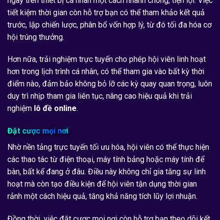
ngay trên thiết bị cá nhân một cách nhanh chóng, tiện lợi. Việc
tiết kiệm thời gian còn hỗ trợ bạn có thể tham khảo kết quả
trước, lập chiến lược, phân bổ vốn hợp lý, từ đó tối đa hóa cơ
hội trúng thưởng.
Hơn nữa, trải nghiệm trực tuyến cho phép hội viên linh hoạt
hơn trong lịch trình cá nhân, có thể tham gia vào bất kỳ thời
điểm nào, đảm bảo không bỏ lỡ các kỳ quay quan trọng, luôn
duy trì nhịp tham gia liên tục, nâng cao hiệu quả khi trải
nghiệm
lô đề online
.
Đặt cược mọi nơi
Nhờ nền tảng trực tuyến tối ưu hóa, hội viên có thể thực hiện
các thao tác từ điện thoại, máy tính bảng hoặc máy tính để
bàn, bất kể đang ở đâu. Điều này không chỉ gia tăng sự linh
hoạt mà còn tạo điều kiện để hội viên tận dụng thời gian
rảnh một cách hiệu quả, tăng khả năng tích lũy lợi nhuận.
Đồng thời, việc đặt cược mọi nơi còn hỗ trợ bạn theo dõi kết