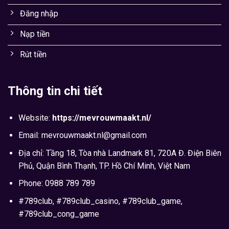
Đăng nhập
Nạp tiền
Rút tiền
Thông tin chi tiết
Website:
https://mevrouwmaakt.nl/
Email:
mevrouwmaakt.nl@gmail.com
Địa chỉ: Tầng 18, Tòa nhà Landmark 81, 720A Đ. Điện Biên
Phủ, Quận Bình Thạnh, TP. Hồ Chí Minh, Việt Nam
Phone: 0988 789 789
#789club, #789club_casino, #789club_game,
#789club_cong_game