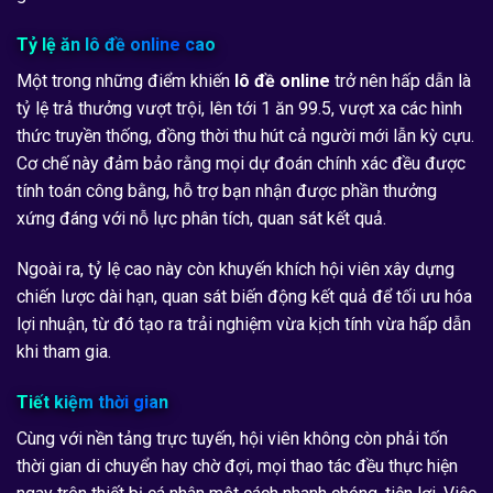
Tỷ lệ ăn lô đề online cao
Một trong những điểm khiến
lô đề online
trở nên hấp dẫn là
tỷ lệ trả thưởng vượt trội, lên tới 1 ăn 99.5, vượt xa các hình
thức truyền thống, đồng thời thu hút cả người mới lẫn kỳ cựu.
Cơ chế này đảm bảo rằng mọi dự đoán chính xác đều được
tính toán công bằng, hỗ trợ bạn nhận được phần thưởng
xứng đáng với nỗ lực phân tích, quan sát kết quả.
Ngoài ra, tỷ lệ cao này còn khuyến khích hội viên xây dựng
chiến lược dài hạn, quan sát biến động kết quả để tối ưu hóa
lợi nhuận, từ đó tạo ra trải nghiệm vừa kịch tính vừa hấp dẫn
khi tham gia.
Tiết kiệm thời gian
Cùng với nền tảng trực tuyến, hội viên không còn phải tốn
thời gian di chuyển hay chờ đợi, mọi thao tác đều thực hiện